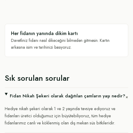
Her fidanın yanında dikim kartı
Davetliniz fidanı nasıl dikeceğini bilmeden gitmesin. Kartın
arkasına isim ve tarihinizi basıyoruz.
Sık sorulan sorular
Fidan Nikah Şekeri olarak dağıtılan çamların yaşı nedir?
+
Hediye nikah şekeri olarak 1 ve 2 yaşında tavsiye ediyoruz ve
fidanları üretici olduğumuz için büyütebiliyoruz, tüm hediye
fidanlarımız canlı ve köklenmiş olan dış mekan süs bitkileridir.