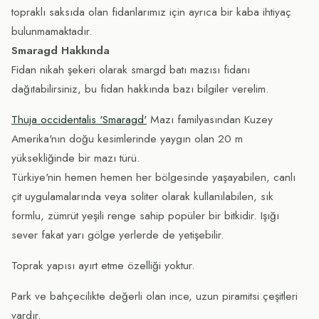
topraklı saksıda olan fidanlarımız için ayrıca bir kaba ihtiyaç
bulunmamaktadır.
Smaragd Hakkında
Fidan nikah şekeri olarak smargd batı mazısı fidanı
dağıtabilirsiniz, bu fidan hakkında bazı bilgiler verelim.
Thuja occidentalis 'Smaragd'
Mazı familyasından Kuzey
Amerika'nın doğu kesimlerinde yaygın olan 20 m
yüksekliğinde bir mazı türü.
Türkiye'nin hemen hemen her bölgesinde yaşayabilen, canlı
çit uygulamalarında veya soliter olarak kullanılabilen, sık
formlu, zümrüt yeşili renge sahip popüler bir bitkidir. Işığı
sever fakat yarı gölge yerlerde de yetişebilir.
Toprak yapısı ayırt etme özelliği yoktur.
Park ve bahçecilikte değerli olan ince, uzun piramitsi çeşitleri
vardır.