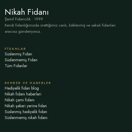
Nikah Fidanı
Şamil Fidancılık · 1999
Kendi fidanlığımızda ürettiğimiz canlı, köklenmiş ve saksılı fidanları
aracısız gönderiyoruz.
FIDANLAR
Süslenmiş Fidan
Süslenmemiş Fidan
Tüm Fidanlar
REHBER VE HABERLER
Hediyelik fidan blog
Nikah fidanı haberleri
Nikah çamı fidanı
Nikah şekeri yerine fidan
Süslenmiş hediyelik fidan
Süslenmemiş nikah fidanı