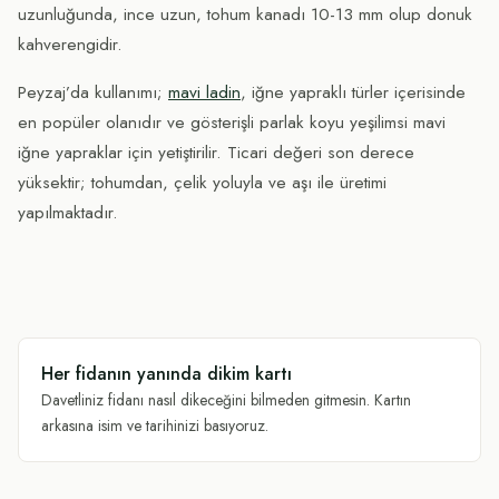
uzunluğunda, ince uzun, tohum kanadı 10-13 mm olup donuk
kahverengidir.
Peyzaj’da kullanımı;
mavi ladin
, iğne yapraklı türler içerisinde
en popüler olanıdır ve gösterişli parlak koyu yeşilimsi mavi
iğne yapraklar için yetiştirilir. Ticari değeri son derece
yüksektir; tohumdan, çelik yoluyla ve aşı ile üretimi
yapılmaktadır.
Her fidanın yanında dikim kartı
Davetliniz fidanı nasıl dikeceğini bilmeden gitmesin. Kartın
arkasına isim ve tarihinizi basıyoruz.