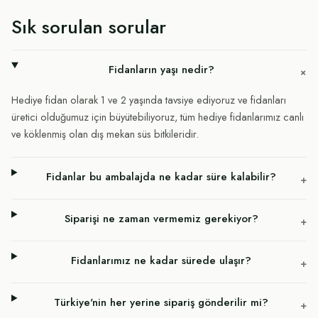
Sık sorulan sorular
Fidanların yaşı nedir?
+
Hediye fidan olarak 1 ve 2 yaşında tavsiye ediyoruz ve fidanları
üretici olduğumuz için büyütebiliyoruz, tüm hediye fidanlarımız canlı
ve köklenmiş olan dış mekan süs bitkileridir.
Fidanlar bu ambalajda ne kadar süre kalabilir?
+
Siparişi ne zaman vermemiz gerekiyor?
+
Fidanlarımız ne kadar sürede ulaşır?
+
Türkiye'nin her yerine sipariş gönderilir mi?
+