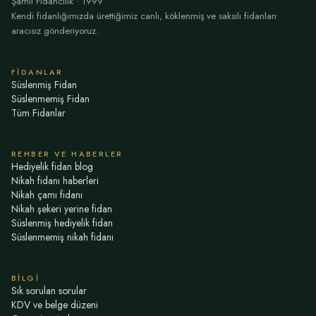
Şamil Fidancılık · 1999
Kendi fidanlığımızda ürettiğimiz canlı, köklenmiş ve saksılı fidanları
aracısız gönderiyoruz.
FIDANLAR
Süslenmiş Fidan
Süslenmemiş Fidan
Tüm Fidanlar
REHBER VE HABERLER
Hediyelik fidan blog
Nikah fidanı haberleri
Nikah çamı fidanı
Nikah şekeri yerine fidan
Süslenmiş hediyelik fidan
Süslenmemiş nikah fidanı
BILGI
Sık sorulan sorular
KDV ve belge düzeni