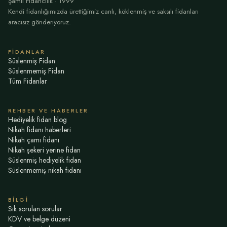
Şamil Fidancılık · 1999
Kendi fidanlığımızda ürettiğimiz canlı, köklenmiş ve saksılı fidanları
aracısız gönderiyoruz.
FIDANLAR
Süslenmiş Fidan
Süslenmemiş Fidan
Tüm Fidanlar
REHBER VE HABERLER
Hediyelik fidan blog
Nikah fidanı haberleri
Nikah çamı fidanı
Nikah şekeri yerine fidan
Süslenmiş hediyelik fidan
Süslenmemiş nikah fidanı
BILGI
Sık sorulan sorular
KDV ve belge düzeni