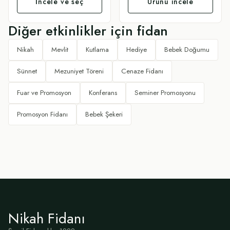
İncele ve seç
Ürünü incele
Diğer etkinlikler için fidan
Nikah
Mevlit
Kutlama
Hediye
Bebek Doğumu
Sünnet
Mezuniyet Töreni
Cenaze Fidanı
Fuar ve Promosyon
Konferans
Seminer Promosyonu
Promosyon Fidanı
Bebek Şekeri
Nikah Fidanı