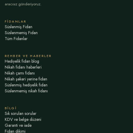
aracısız gönderiyoruz.
FIDANLAR
Süslenmiş Fidan
Süslenmemiş Fidan
Tüm Fidanlar
REHBER VE HABERLER
Hediyelik fidan blog
Nikah fidanı haberleri
Nikah çamı fidanı
Nikah şekeri yerine fidan
Süslenmiş hediyelik fidan
Süslenmemiş nikah fidanı
BILGI
Sık sorulan sorular
KDV ve belge düzeni
Garanti ve iade
Fidan dikimi