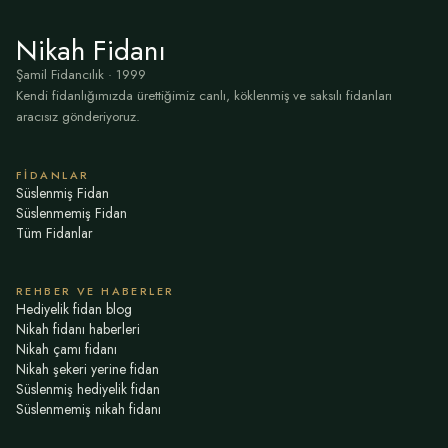
Nikah Fidanı
Şamil Fidancılık · 1999
Kendi fidanlığımızda ürettiğimiz canlı, köklenmiş ve saksılı fidanları
aracısız gönderiyoruz.
FIDANLAR
Süslenmiş Fidan
Süslenmemiş Fidan
Tüm Fidanlar
REHBER VE HABERLER
Hediyelik fidan blog
Nikah fidanı haberleri
Nikah çamı fidanı
Nikah şekeri yerine fidan
Süslenmiş hediyelik fidan
Süslenmemiş nikah fidanı