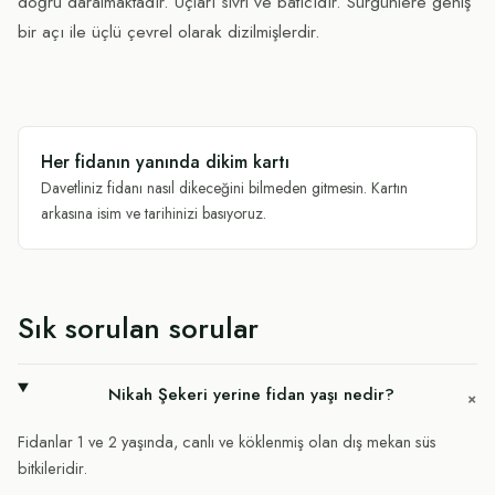
doğru daralmaktadır. Uçları sivri ve batıcıdır. Sürgünlere geniş
bir açı ile üçlü çevrel olarak dizilmişlerdir.
Her fidanın yanında dikim kartı
Davetliniz fidanı nasıl dikeceğini bilmeden gitmesin. Kartın
arkasına isim ve tarihinizi basıyoruz.
Sık sorulan sorular
Nikah Şekeri yerine fidan yaşı nedir?
+
Fidanlar 1 ve 2 yaşında, canlı ve köklenmiş olan dış mekan süs
bitkileridir.