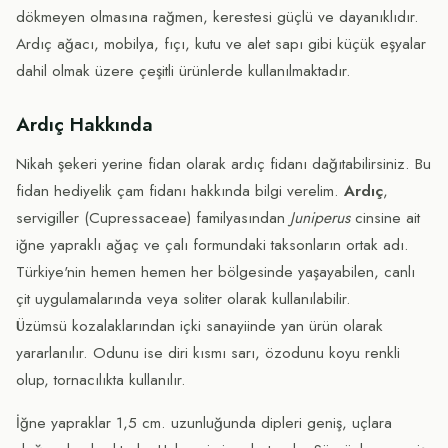
dökmeyen olmasına rağmen, kerestesi güçlü ve dayanıklıdır.
Ardıç ağacı, mobilya, fıçı, kutu ve alet sapı gibi küçük eşyalar
dahil olmak üzere çeşitli ürünlerde kullanılmaktadır.
Ardıç Hakkında
Nikah şekeri yerine fidan olarak ardıç fidanı dağıtabilirsiniz. Bu
fidan hediyelik çam fidanı hakkında bilgi verelim.
Ardıç
,
servigiller (Cupressaceae) familyasından
Juniperus
cinsine ait
iğne yapraklı ağaç ve çalı formundaki taksonların ortak adı.
Türkiye'nin hemen hemen her bölgesinde yaşayabilen, canlı
çit uygulamalarında veya soliter olarak kullanılabilir.
Üzümsü kozalaklarından içki sanayiinde yan ürün olarak
yararlanılır. Odunu ise diri kısmı sarı, özodunu koyu renkli
olup, tornacılıkta kullanılır.
İğne yapraklar 1,5 cm. uzunluğunda dipleri geniş, uçlara