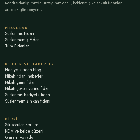
Kendi fidanlığımızda ürettiğimiz canlı, köklenmiş ve saksılı fidanları
aracısız gönderiyoruz.
FIDANLAR
Süslenmiş Fidan
Süslenmemiş Fidan
Tüm Fidanlar
REHBER VE HABERLER
Hediyelik fidan blog
Nikah fidanı haberleri
Nikah çamı fidanı
Nikah şekeri yerine fidan
Süslenmiş hediyelik fidan
Süslenmemiş nikah fidanı
BILGI
Sık sorulan sorular
KDV ve belge düzeni
Garanti ve iade