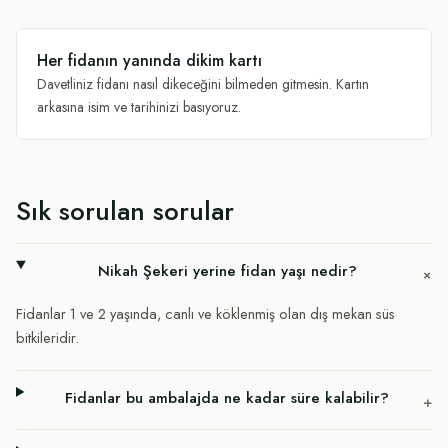
Her fidanın yanında dikim kartı
Davetliniz fidanı nasıl dikeceğini bilmeden gitmesin. Kartın
arkasına isim ve tarihinizi basıyoruz.
Sık sorulan sorular
Nikah Şekeri yerine fidan yaşı nedir?
+
Fidanlar 1 ve 2 yaşında, canlı ve köklenmiş olan dış mekan süs
bitkileridir.
Fidanlar bu ambalajda ne kadar süre kalabilir?
+