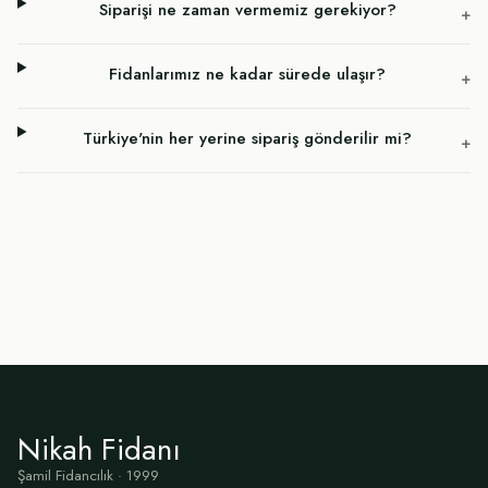
Siparişi ne zaman vermemiz gerekiyor?
+
Fidanlarımız ne kadar sürede ulaşır?
+
Türkiye'nin her yerine sipariş gönderilir mi?
+
Nikah Fidanı
Şamil Fidancılık · 1999