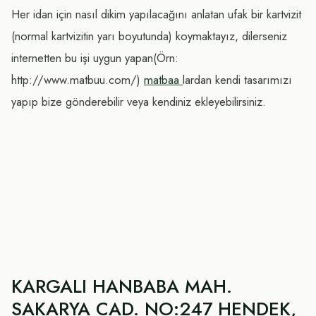
Her idan için nasıl dikim yapılacağını anlatan ufak bir kartvizit
(normal kartvizitin yarı boyutunda) koymaktayız, dilerseniz
internetten bu işi uygun yapan(Örn:
http://www.matbuu.com/)
matbaa
lardan kendi tasarımızı
yapıp bize gönderebilir veya kendiniz ekleyebilirsiniz.
KARGALI HANBABA MAH.
SAKARYA CAD. NO:247 HENDEK,