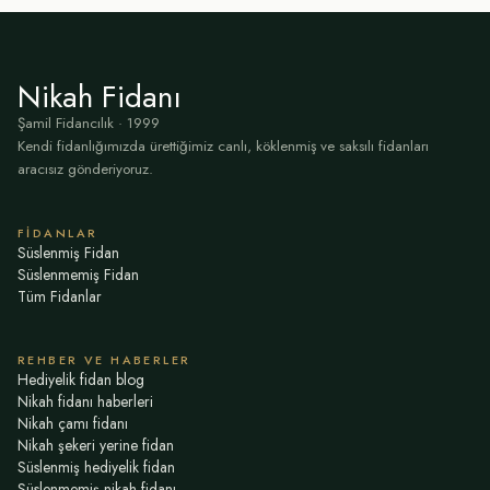
Nikah Fidanı
Şamil Fidancılık · 1999
Kendi fidanlığımızda ürettiğimiz canlı, köklenmiş ve saksılı fidanları
aracısız gönderiyoruz.
FIDANLAR
Süslenmiş Fidan
Süslenmemiş Fidan
Tüm Fidanlar
REHBER VE HABERLER
Hediyelik fidan blog
Nikah fidanı haberleri
Nikah çamı fidanı
Nikah şekeri yerine fidan
Süslenmiş hediyelik fidan
Süslenmemiş nikah fidanı