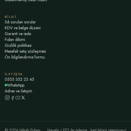
BILGI
Sık sorulan sorular
KDV ve belge düzeni
Garanti ve iade
Fidan dikimi
Gizlilik politikası
Mesafeli satış sözleşmesi
Ön bilgilendirme formu
İLETIŞIM
0535 352 23 45
WhatsApp
Adres ve iletişim
©
2026
Nikah Fidanı
Havale / EFT ile ödeme · kart bilgisi istemiyoruz