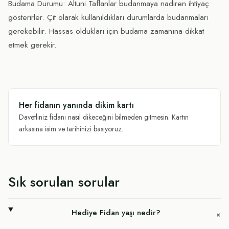
Budama Durumu: Altuni Taflanlar budanmaya nadiren ihtiyaç
gösterirler. Çit olarak kullanıldıkları durumlarda budanmaları
gerekebilir. Hassas oldukları için budama zamanına dikkat
etmek gerekir.
Her fidanın yanında dikim kartı
Davetliniz fidanı nasıl dikeceğini bilmeden gitmesin. Kartın
arkasına isim ve tarihinizi basıyoruz.
Sık sorulan sorular
Hediye Fidan yaşı nedir?
+