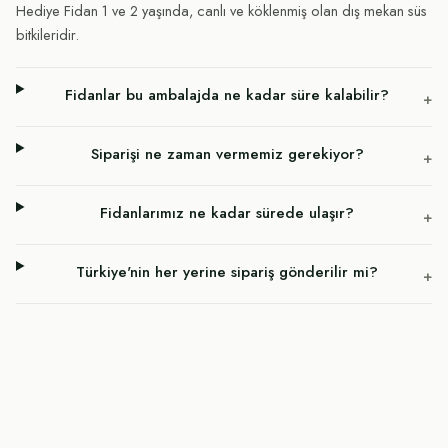
Hediye Fidan 1 ve 2 yaşında, canlı ve köklenmiş olan dış mekan süs
bitkileridir.
Fidanlar bu ambalajda ne kadar süre kalabilir?
+
Siparişi ne zaman vermemiz gerekiyor?
+
Fidanlarımız ne kadar sürede ulaşır?
+
Türkiye'nin her yerine sipariş gönderilir mi?
+