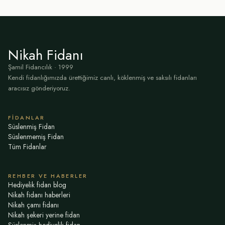
Nikah Fidanı
Şamil Fidancılık · 1999
Kendi fidanlığımızda ürettiğimiz canlı, köklenmiş ve saksılı fidanları
aracısız gönderiyoruz.
FIDANLAR
Süslenmiş Fidan
Süslenmemiş Fidan
Tüm Fidanlar
REHBER VE HABERLER
Hediyelik fidan blog
Nikah fidanı haberleri
Nikah çamı fidanı
Nikah şekeri yerine fidan