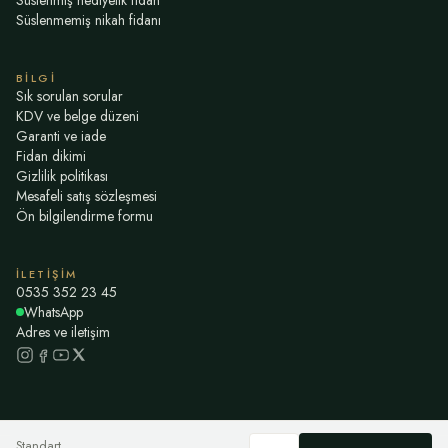
Süslenmiş hediyelik fidan
Süslenmemiş nikah fidanı
BILGI
Sık sorulan sorular
KDV ve belge düzeni
Garanti ve iade
Fidan dikimi
Gizlilik politikası
Mesafeli satış sözleşmesi
Ön bilgilendirme formu
İLETIŞIM
0535 352 23 45
WhatsApp
Adres ve iletişim
Standart