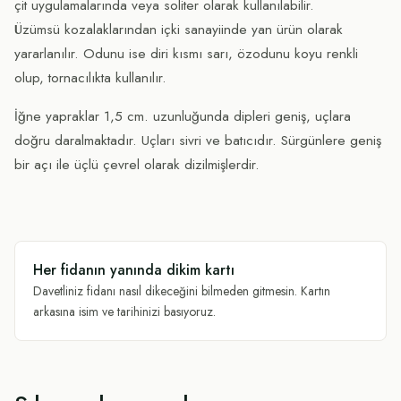
çit uygulamalarında veya soliter olarak kullanılabilir.
Üzümsü kozalaklarından içki sanayiinde yan ürün olarak
yararlanılır. Odunu ise diri kısmı sarı, özodunu koyu renkli
olup, tornacılıkta kullanılır.
İğne yapraklar 1,5 cm. uzunluğunda dipleri geniş, uçlara
doğru daralmaktadır. Uçları sivri ve batıcıdır. Sürgünlere geniş
bir açı ile üçlü çevrel olarak dizilmişlerdir.
Her fidanın yanında dikim kartı
Davetliniz fidanı nasıl dikeceğini bilmeden gitmesin. Kartın
arkasına isim ve tarihinizi basıyoruz.