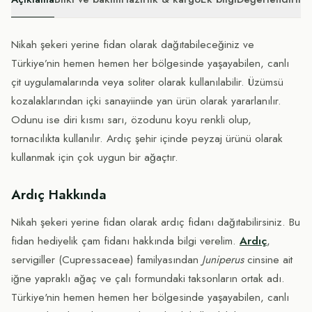
Nikah şekeri yerine fidan olarak dağıtabileceğiniz ve
Türkiye’nin hemen hemen her bölgesinde yaşayabilen, canlı
çit uygulamalarında veya soliter olarak kullanılabilir. Üzümsü
kozalaklarından içki sanayiinde yan ürün olarak yararlanılır.
Odunu ise diri kısmı sarı, özodunu koyu renkli olup,
tornacılıkta kullanılır. Ardıç şehir içinde peyzaj ürünü olarak
kullanmak için çok uygun bir ağaçtır.
Ardıç Hakkında
Nikah şekeri yerine fidan olarak ardıç fidanı dağıtabilirsiniz. Bu
fidan hediyelik çam fidanı hakkında bilgi verelim.
Ardıç
,
servigiller (Cupressaceae) familyasından
Juniperus
cinsine ait
iğne yapraklı ağaç ve çalı formundaki taksonların ortak adı.
Türkiye'nin hemen hemen her bölgesinde yaşayabilen, canlı