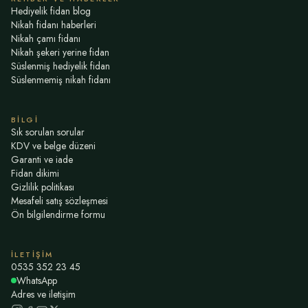
Hediyelik fidan blog
Nikah fidanı haberleri
Nikah çamı fidanı
Nikah şekeri yerine fidan
Süslenmiş hediyelik fidan
Süslenmemiş nikah fidanı
BILGI
Sık sorulan sorular
KDV ve belge düzeni
Garanti ve iade
Fidan dikimi
Gizlilik politikası
Mesafeli satış sözleşmesi
Ön bilgilendirme formu
İLETIŞIM
0535 352 23 45
WhatsApp
Adres ve iletişim