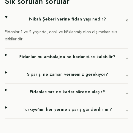
Sık sorulan sorular
Nikah Şekeri yerine fidan yaşı nedir?
+
Fidanlar 1 ve 2 yaşında, canlı ve köklenmiş olan dış mekan süs
bitkileridir.
Fidanlar bu ambalajda ne kadar süre kalabilir?
+
Siparişi ne zaman vermemiz gerekiyor?
+
Fidanlarımız ne kadar sürede ulaşır?
+
Türkiye'nin her yerine sipariş gönderilir mi?
+